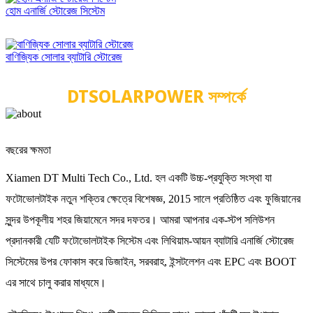
হোম এনার্জি স্টোরেজ সিস্টেম
বাণিজ্যিক সোলার ব্যাটারি স্টোরেজ
DTSOLARPOWER সম্পর্কে
10GW+
বছরের ক্ষমতা
Xiamen DT Multi Tech Co., Ltd. হল একটি উচ্চ-প্রযুক্তি সংস্থা যা
ফটোভোলটাইক নতুন শক্তির ক্ষেত্রে বিশেষজ্ঞ, 2015 সালে প্রতিষ্ঠিত এবং ফুজিয়ানের
সুন্দর উপকূলীয় শহর জিয়ামেনে সদর দফতর। আমরা আপনার এক-স্টপ সলিউশন
প্রদানকারী যেটি ফটোভোলটাইক সিস্টেম এবং লিথিয়াম-আয়ন ব্যাটারি এনার্জি স্টোরেজ
সিস্টেমের উপর ফোকাস করে ডিজাইন, সরবরাহ, ইন্সটলেশন এবং EPC এবং BOOT
এর সাথে চালু করার মাধ্যমে।