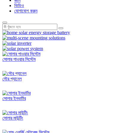
জ্ঞান
ভিডিও
যোগাযোগ করুন
সোলার পাওয়ার সিস্টেম
সৌর প্যানেল
সোলার ইনভার্টার
সোলার মাউন্টিং