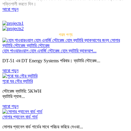
শক্তিশালী করতে দিন।
আরো পড়ুন
গরম পণ্য
হোম পাওয়ারওয়াল হোম এনার্জি স্টোরেজ হোম ব্যাটারি ব্যাকআপ...
DT-51 এর DT Energy Systems পরিবার। ব্যাটারি স্টোরেজ...
আরো পড়ুন
পুরো ঘর সৌর ব্যাটারি
স্টোরেজ ব্যাটারি: 5KWH
ব্যাটারি প্যাক...
আরো পড়ুন
সোলার প্যানেল বার্ড গার্ড
সোলার প্যানেল বার্ড গার্ডের সাথে পরিচয় করিয়ে দেওয়া...