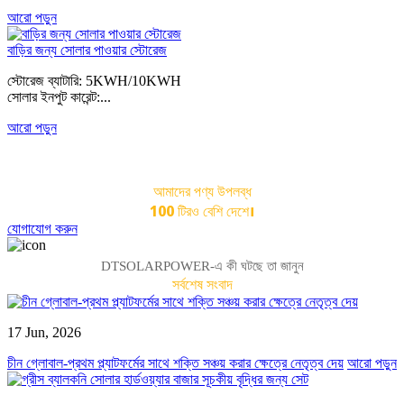
আরো পড়ুন
বাড়ির জন্য সোলার পাওয়ার স্টোরেজ
স্টোরেজ ব্যাটারি: 5KWH/10KWH
সোলার ইনপুট কারেন্ট:...
আরো পড়ুন
সঠিক পণ্য খুঁজছেন?
আমাদের পণ্য উপলব্ধ
100 টিরও বেশি দেশে।
যোগাযোগ করুন
DTSOLARPOWER-এ কী ঘটছে তা জানুন
সর্বশেষ সংবাদ
17 Jun, 2026
চীন গ্লোবাল-প্রথম প্ল্যাটফর্মের সাথে শক্তি সঞ্চয় করার ক্ষেত্রে নেতৃত্ব দেয়
আরো পড়ুন