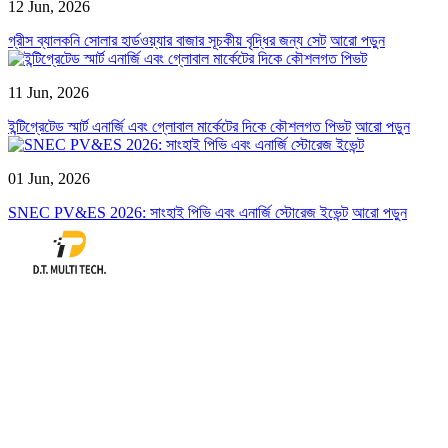
12 Jun, 2026
গ্রীস ব্যালকনি সোলার হার্ডওয়্যার বাজার সূচকীয় বৃদ্ধির জন্য সেট
আরো পড়ুন
11 Jun, 2026
ইন্টিগ্রেটেড স্মার্ট এনার্জি এবং গ্লোবাল মার্কেটের দিকে কৌশলগত পিভট
আরো পড়ুন
01 Jun, 2026
SNEC PV&ES 2026: সাংহাই পিভি এবং এনার্জি স্টোরেজ ইভেন্ট
আরো পড়ুন
আমরা দক্ষ ফটোভোলটাইক সিস্টেমের জন্য মানানসই মান, কারুকাজ করা এবং নির্ভরযোগ্য
সমাধানগুলি কঠোরভাবে মেনে চলি।